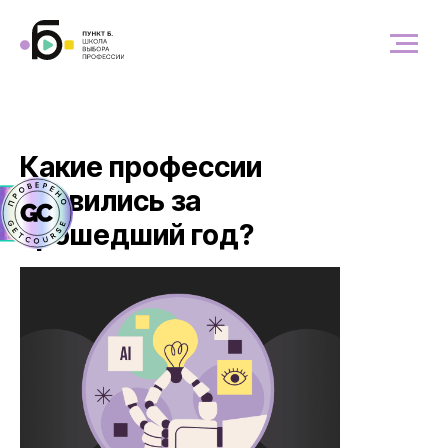
Какие профессии
появились за
прошедший год?