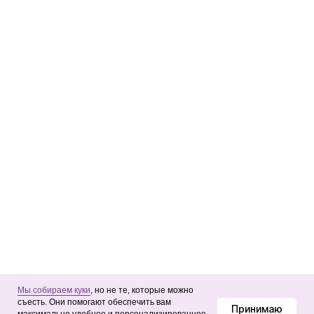
События
→ КОНТАКТЫ
© Punkt B, 2026
Мы собираем куки
, но не те, которые можно
съесть. Они помогают обеспечить вам
Принимаю