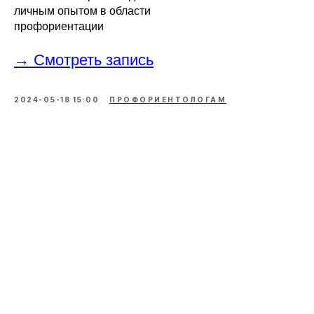
личным опытом в области
профориентации
→ Смотреть запись
2024-05-18 15:00
ПРОФОРИЕНТОЛОГАМ
О НАС
ОБУЧЕНИЕ