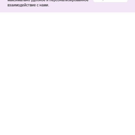
максимально удобное и персонализированное
взаимодействие с нами.