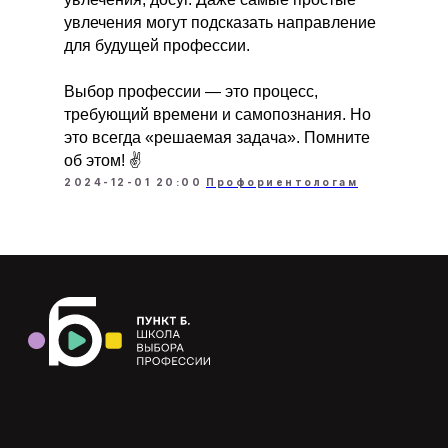
СМИ о нас
увлечения могут подсказать направление
События
для будущей профессии.
→ КОНТАКТЫ
Выбор профессии — это процесс,
требующий времени и самопознания. Но
это всегда «решаемая задача». Помните
об этом! ✌️
2024-12-01 20:00
Профориентологам
© Punkt B, 2026