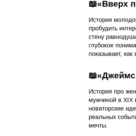
📖«Вверх 
История молодой
пробудить интер
стену равнодуши
глубокое понима
показывает, как
📖«Джеймс
История про жен
мужчиной в XIX 
новаторские иде
реальных событи
мечты.