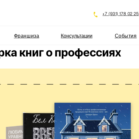
Вер
+7 (931) 178 02 25
сла
Франшиза
Консультации
События
Стать
ка книг о профессиях