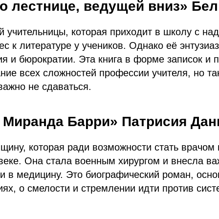
по лестнице, ведущей вниз» Бе
 учительницы, которая приходит в школу с на
ес к литературе у учеников. Однако её энтузиа
я и бюрократии. Эта книга в форме записок и 
ние всех сложностей профессии учителя, но та
 важно не сдаваться.
 Миранда Барри» Патрисия Дан
щину, которая ради возможности стать врачом
веке. Она стала военным хирургом и внесла в
и в медицину. Это биографический роман, осн
ях, о смелости и стремлении идти против сис