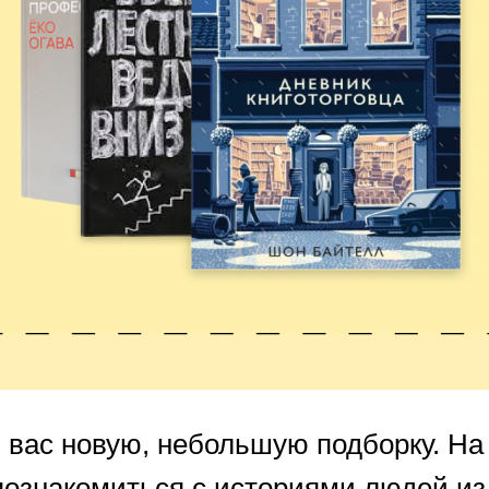
вас новую, небольшую подборку. На 
познакомиться с историями людей из