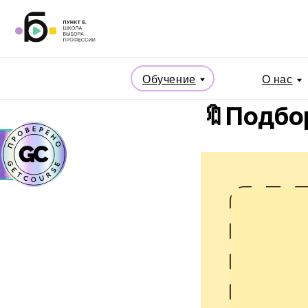
Обучение
О нас
🔖Подбор