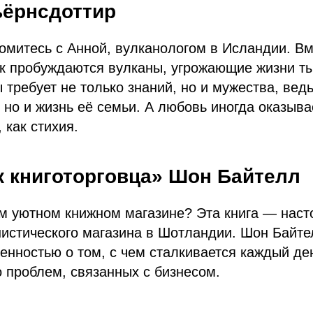
ьёрнсдоттир
омитесь с Анной, вулканологом в Исландии. Вм
ак пробуждаются вулканы, угрожающие жизни т
требует не только знаний, но и мужества, ведь
, но и жизнь её семьи. А любовь иногда оказыва
 как стихия.
к книготорговца» Шон Байтелл
ём уютном книжном магазине? Эта книга — нас
истического магазина в Шотландии. Шон Байте
енностью о том, с чем сталкивается каждый ден
 проблем, связанных с бизнесом.