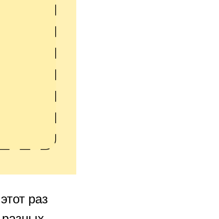
этот раз
 разных