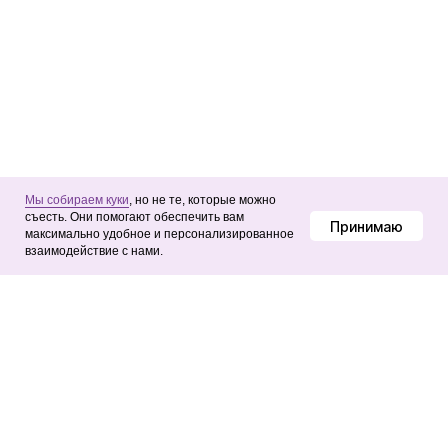
→ КОНТАКТЫ
© Punkt B, 2026
Мы собираем куки
, но не те, которые можно
съесть. Они помогают обеспечить вам
Принимаю
максимально удобное и персонализированное
взаимодействие с нами.