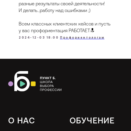
разные результаты своей деятельности!
И делать…работу над ошибками ;)
© Punkt B, 2026
Всем классных клиентских кейсов и пусть
у вас профориентация РАБОТАЕТ🔝
2024-12-03 18:00
Профориентологам