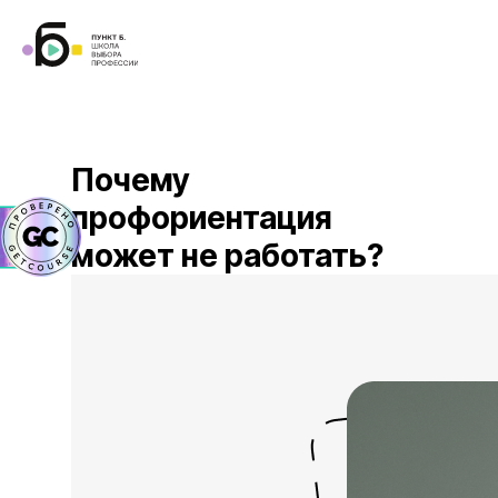
Почему
профориентация
может не работать?