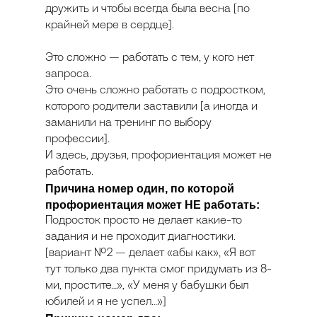
дружить и чтобы всегда была весна [по
крайней мере в сердце].
Это сложно — работать с тем, у кого нет
запроса.
Это очень сложно работать с подростком,
которого родители заставили [а иногда и
заманили на тренинг по выбору
профессии].
И здесь, друзья, профориентация может не
работать.
Причина номер один, по которой
профориентация может НЕ работать:
Подросток просто не делает какие-то
задания и не проходит диагностики.
[вариант №2 — делает «абы как», «Я вот
тут только два пункта смог придумать из 8-
ми, простите…», «У меня у бабушки был
юбилей и я не успел…»]