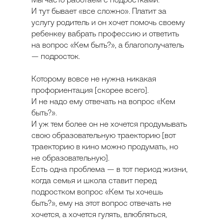
Мы часто работаем с подростками.
И тут бывает «все сложно». Платит за
услугу родитель и он хочет помочь своему
ребенкеу вабрать профессию и ответить
на вопрос «Кем быть?», а благополучатель
— подросток.
Которому вовсе не нужна никакая
профориентация [скорее всего].
И не надо ему отвечать на вопрос «Кем
быть?».
И уж тем более он не хочется продумывать
свою образовательную траекторию [вот
траекторию в кино можно продумать, но
не образовательную].
Есть одна проблема — в тот период жизни,
когда семья и школа ставит перед
подростком вопрос «Кем ты хочешь
быть?», ему на этот вопрос отвечать не
хочется, а хочется гулять, влюбляться,