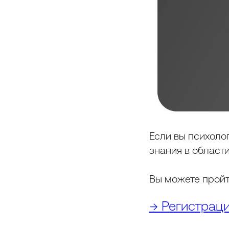
Если вы психолог
знания в област
Вы можете прой
→ Регистрац