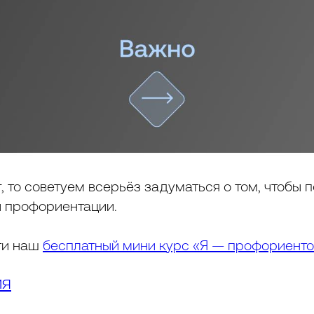
, то советуем всерьёз задуматься о том, чтобы 
и профориентации.
ти наш
бесплатный мини курс «Я — профориенто
ия