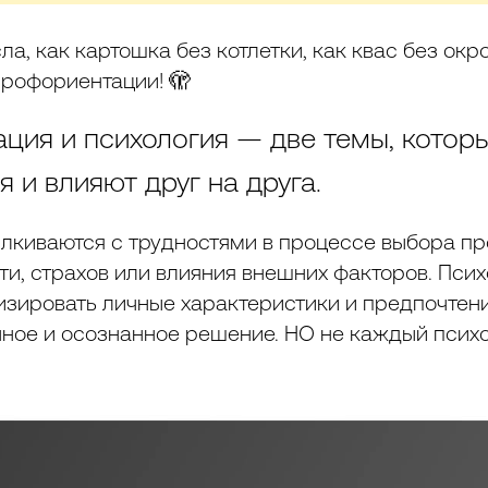
ла, как картошка без котлетки, как квас без окро
профориентации! 🫣
ция и психология — две темы, котор
 и влияют друг на друга.
лкиваются с трудностями в процессе выбора п
и, страхов или влияния внешних факторов. Пси
зировать личные характеристики и предпочтени
ное и осознанное решение. НО не каждый псих