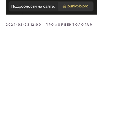
Политика конфиденциальности
Договор оферты
Образовательная лицензия
2024-02-23 12:00
ПРОФОРИЕНТОЛОГАМ
PUNKT B
Статьи
СМИ о нас
События
→ КОНТАКТЫ
© Punkt B, 2026