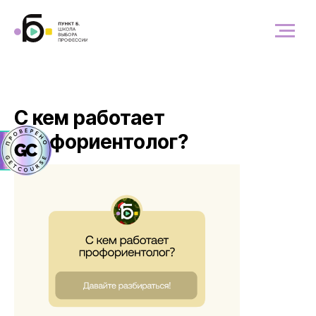
С кем работает
профориентолог?