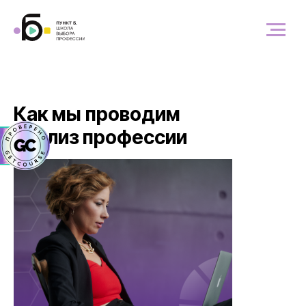
Как мы проводим
анализ профессии