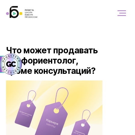
Что может продавать
профориентолог,
кроме консультаций?