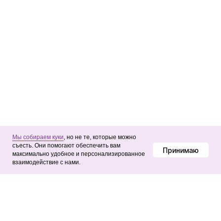
© Punkt B, 2026
Мы собираем куки
, но не те, которые можно
съесть. Они помогают обеспечить вам
Принимаю
максимально удобное и персонализированное
взаимодействие с нами.