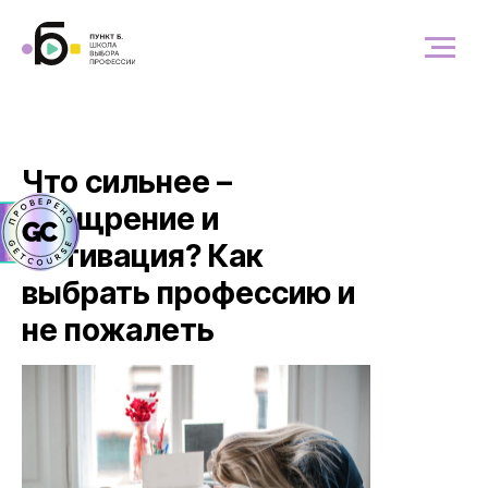
Что сильнее –
поощрение и
мотивация? Как
выбрать профессию и
не пожалеть