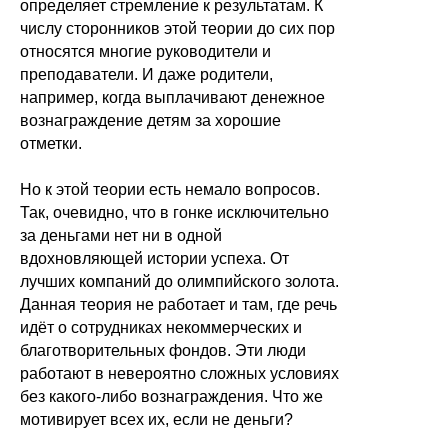
определяет стремление к результатам. К
числу сторонников этой теории до сих пор
относятся многие руководители и
преподаватели. И даже родители,
например, когда выплачивают денежное
вознаграждение детям за хорошие
отметки.
Но к этой теории есть немало вопросов.
Так, очевидно, что в гонке исключительно
за деньгами нет ни в одной
вдохновляющей истории успеха. От
лучших компаний до олимпийского золота.
Данная теория не работает и там, где речь
идёт о сотрудниках некоммерческих и
благотворительных фондов. Эти люди
работают в невероятно сложных условиях
без какого-либо вознаграждения. Что же
мотивирует всех их, если не деньги?