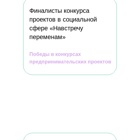
Финалисты конкурса
PUNKT B
проектов в социальной
Статьи
сфере «Навстречу
СМИ о нас
переменам»
События
→ КОНТАКТЫ
Победы в конкурсах
предпринимательских проектов
© Punkt B, 2026