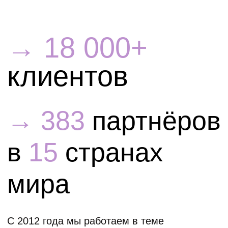
Бесплатный мини-курс
Начните прямо