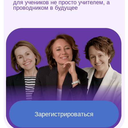
Зарегистрироваться
Это про вас, если:
Ученики не знают, куда поступать, выбирают
«наугад» или по настоянию родителей — а
вы не знаете, как помочь системно