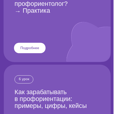
→
383
партнёров
в
15
странах
мира
С 2012 года мы работаем в теме
профориентации и помогаем в создании
и развитии проектов в профориентации
по всей России и других странах мира