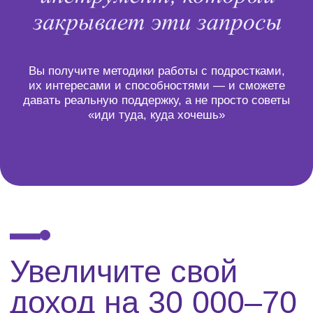
Реальная помощь
ученикам
Вы сможете дать ученику понятный план: как
выявить интересы, какие профессии
подходят, куда поступать. Вы станете тем
учителем,
к которому приходят за советом по жизни
+
Работа
с родителями
Родители перестанут давить на вас
вопросами — вы сможете провести
профориентационную встречу с семьёй и
помочь им принять решение вместе, без
конфликтов