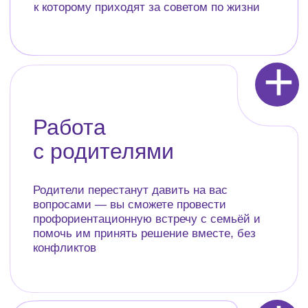
хотите ли развиваться в профориентации —
без рисков и вложений
Зарегистрироваться