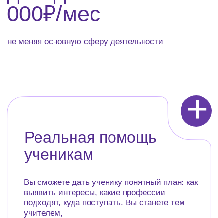
+
Дополнительный
доход
Консультации для учеников и родителей,
профориентационные занятия, работа с
другими школами — вы сможете зарабатывать
дополнительно 30 000–70 000₽/мес, не меняя
основную сферу деятельности
Подходит ли вам
это направление?
При прохождении мини-курса вы поймёте,