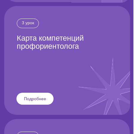
О нас лучше
говорят цифры
13 лет мы строим экосистему в сфере выбора
профессии и знаем об этой теме почти всё!