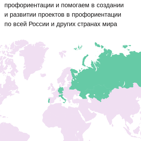
сейчас – это шанс
расширить свои
возможности
Присоединяйтесь и попробуйте
профориентацию на практике –
без рисков и обязательств
Зарегистрироваться