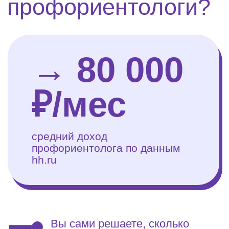
3 урок
Карта компетенций
профориентолога
Подробнее
4 урок
Профориентационная игра.
→ Практика