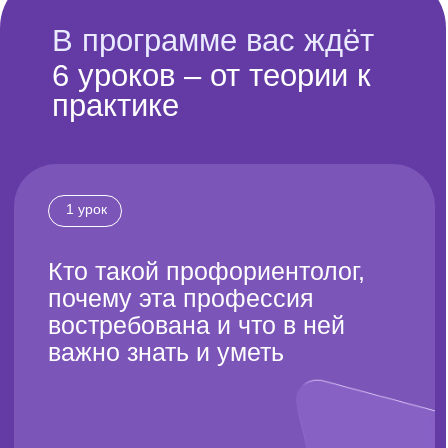
Как зарабатывать
в профориентации:
примеры, цифры, кейсы
Подробнее
Зарегистрироваться
А еще сертификат
о прохождении
курса
для портфолио и доверия клиентов