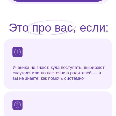
Родители постоянно спрашивают: «А куда
моему ребёнку лучше?» — а у вас нет
инструментов, чтобы дать конкретный ответ
Видите, что ученики теряют мотивацию
к учёбе, потому что не понимают, зачем
им это в будущем