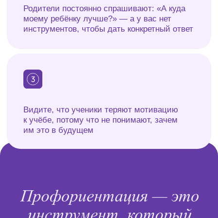
Вы получите методики работы с подростками,
их интересами и способностями — и сможете
давать реальную поддержку, а не просто советы
«иди туда, куда хочешь»
Увеличите свой
доход на 30 000–70
000₽/мес
не меняя основную сферу деятельности
+