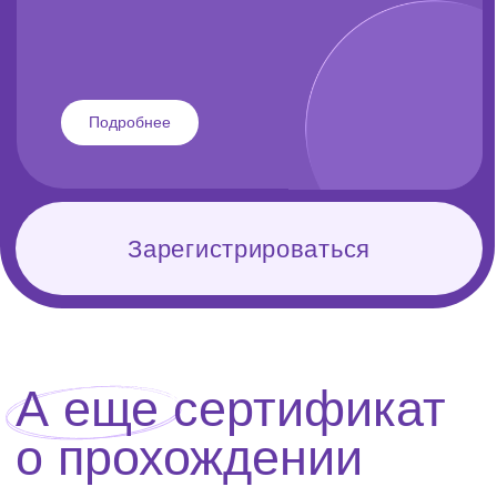
Международное
сообщество
Из России, Португалии, ОАЭ, Италии,
Узбекистана, Аргентины, Казахстана,
Беларуси, Кыргызстана и Германии.