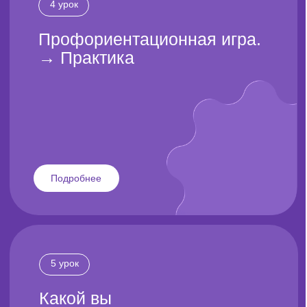
В видео рассказываем про наш Пункт Б
→ 18 000+
клиентов