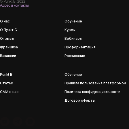
© Punkt B, 2022
Адрес и контакты
О нас
Обучение
О Пункт Б
Курсы
Отзывы
Вебинары
Франшиза
Профориентация
Вакансии
Расписание
Punkt B
Обучение
Статьи
Правила пользования платформой
СМИ о нас
Политика конфиденциальности
Договор оферты