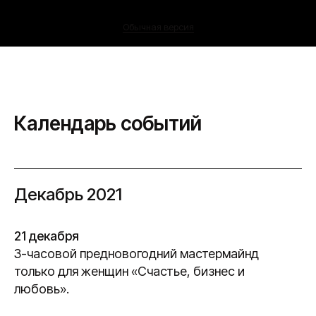
Обычная версия
Календарь событий
Декабрь 2021
21 декабря
3-часовой предновогодний мастермайнд
только для женщин «Счастье, бизнес и
любовь».